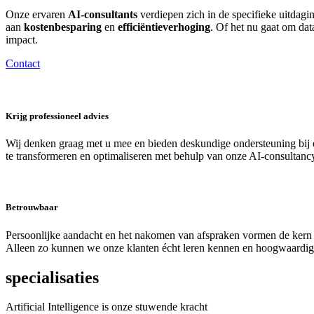
Onze ervaren
AI-consultants
verdiepen zich in de specifieke uitda
aan
kostenbesparing
en
efficiëntieverhoging
. Of het nu gaat om dat
impact.
Contact
Krijg professioneel advies
Wij denken graag met u mee en bieden deskundige ondersteuning bij 
te transformeren en optimaliseren met behulp van onze AI-consultanc
Betrouwbaar
Persoonlijke aandacht en het nakomen van afspraken vormen de kern v
Alleen zo kunnen we onze klanten écht leren kennen en hoogwaardige,
specialisaties
Artificial Intelligence is onze stuwende kracht