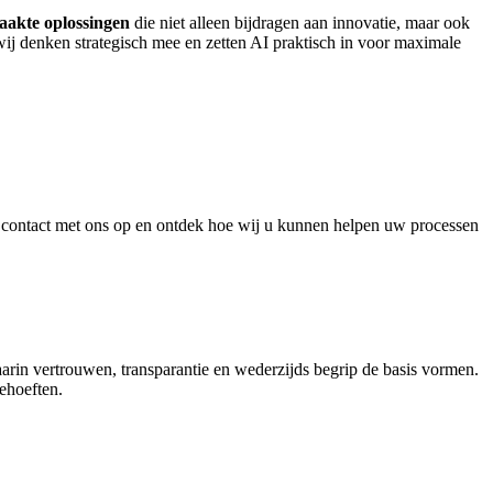
aakte oplossingen
die niet alleen bijdragen aan innovatie, maar ook
wij denken strategisch mee en zetten AI praktisch in voor maximale
g contact met ons op en ontdek hoe wij u kunnen helpen uw processen
rin vertrouwen, transparantie en wederzijds begrip de basis vormen.
ehoeften.