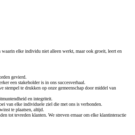
aarin elke individu niet alleen werkt, maar ook groeit, leert en
orden gevierd.
ker een stakeholder is in ons succesverhaal.
ieve stempel te drukken op onze gemeenschap door middel van
muntendheid en integriteit.
ei van elke individuele ziel die met ons is verbonden.
nst te plaatsen, altijd.
en tot tevreden klanten. We streven ernaar om elke klantinteractie