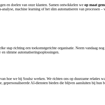
gingen en doelen van onze klanten. Samen ontwikkelen we
op maat gem
a-analyse, machine learning of het slim automatiseren van processen – 
elke stap richting een toekomstgerichte organisatie. Neem vandaag no
y en slimme automatiseringsoplossingen.
an hoe we bij Soulsz werken. We richten ons op duurzame relaties waa
 gepersonaliseerde AI-diensten bieden die blijven aansluiten bij hun b