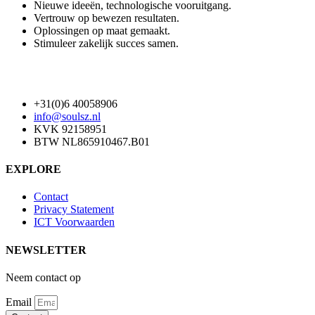
Nieuwe ideeën, technologische vooruitgang.
Vertrouw op bewezen resultaten.
Oplossingen op maat gemaakt.
Stimuleer zakelijk succes samen.
+31(0)6 40058906
info@soulsz.nl
KVK 92158951
BTW NL865910467.B01
EXPLORE
Contact
Privacy Statement
ICT Voorwaarden
NEWSLETTER
Neem contact op
Email