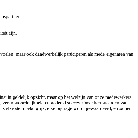
apspartner.
eit zijn.
 voelen, maar ook daadwerkelijk participeren als mede-eigenaren van
inst in geldelijk opzicht, maar op het welzijn van onze medewerkers,
, verantwoordelijkheid en gedeeld succes. Onze kernwaarden van
lsz is elke stem belangrijk, elke bijdrage wordt gewaardeerd, en samen