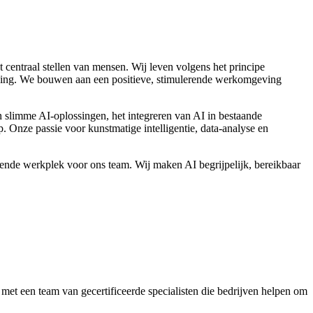
 centraal stellen van mensen. Wij leven volgens het principe
lening. We bouwen aan een positieve, stimulerende werkomgeving
n slimme AI-oplossingen, het integreren van AI in bestaande
. Onze passie voor kunstmatige intelligentie, data-analyse en
ende werkplek voor ons team. Wij maken AI begrijpelijk, bereikbaar
et een team van gecertificeerde specialisten die bedrijven helpen om