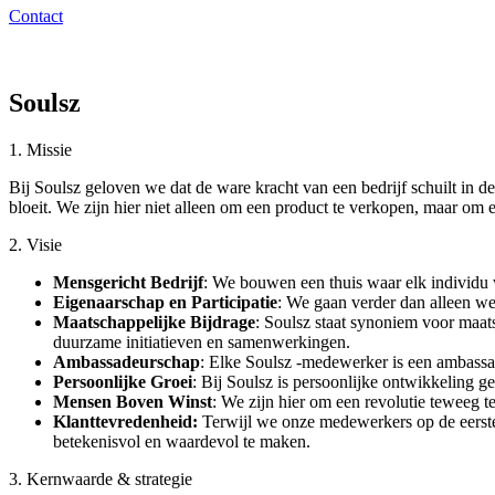
Contact
Soulsz
1. Missie
Bij Soulsz geloven we dat de ware kracht van een bedrijf schuilt in d
bloeit. We zijn hier niet alleen om een product te verkopen, maar om ee
2. Visie
Mensgericht Bedrijf
: We bouwen een thuis waar elk individu
Eigenaarschap en Participatie
: We gaan verder dan alleen we
Maatschappelijke Bijdrage
: Soulsz staat synoniem voor maat
duurzame initiatieven en samenwerkingen.
Ambassadeurschap
: Elke Soulsz -medewerker is een ambassa
Persoonlijke Groei
: Bij Soulsz is persoonlijke ontwikkeling g
Mensen Boven Winst
: We zijn hier om een revolutie teweeg t
Klanttevredenheid:
Terwijl we onze medewerkers op de eerste 
betekenisvol en waardevol te maken.
3. Kernwaarde & strategie